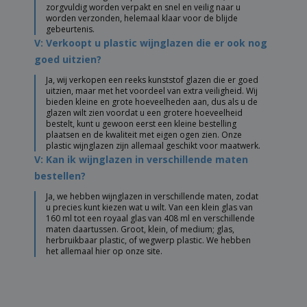
zorgvuldig worden verpakt en snel en veilig naar u
worden verzonden, helemaal klaar voor de blijde
gebeurtenis.
V: Verkoopt u plastic wijnglazen die er ook nog
goed uitzien?
Ja, wij verkopen een reeks kunststof glazen die er goed
uitzien, maar met het voordeel van extra veiligheid. Wij
bieden kleine en grote hoeveelheden aan, dus als u de
glazen wilt zien voordat u een grotere hoeveelheid
bestelt, kunt u gewoon eerst een kleine bestelling
plaatsen en de kwaliteit met eigen ogen zien. Onze
plastic wijnglazen zijn allemaal geschikt voor maatwerk.
V: Kan ik wijnglazen in verschillende maten
bestellen?
Ja, we hebben wijnglazen in verschillende maten, zodat
u precies kunt kiezen wat u wilt. Van een klein glas van
160 ml tot een royaal glas van 408 ml en verschillende
maten daartussen. Groot, klein, of medium; glas,
herbruikbaar plastic, of wegwerp plastic. We hebben
het allemaal hier op onze site.