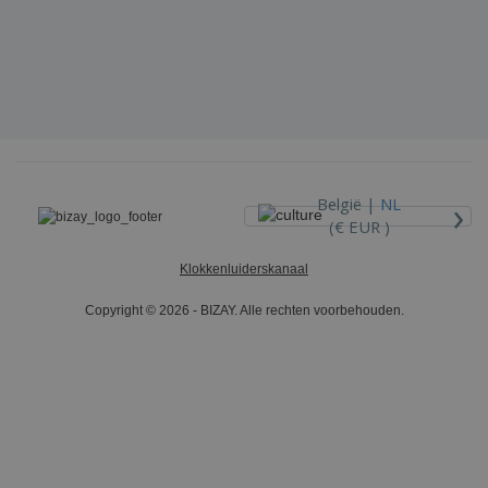
›
België |
NL
(€ EUR )
Klokkenluiderskanaal
Copyright © 2026 - BIZAY. Alle rechten voorbehouden.