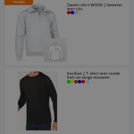
PROMO
Zweet-shirt WOOD | Sweater
met rits
Kariban | T-shirt met ronde
hals en lange mouwen
+
6