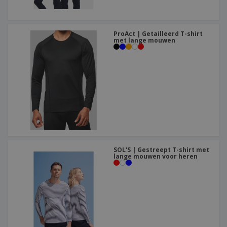
ProAct | Getailleerd T-shirt
met lange mouwen
SOL'S | Gestreept T-shirt met
lange mouwen voor heren