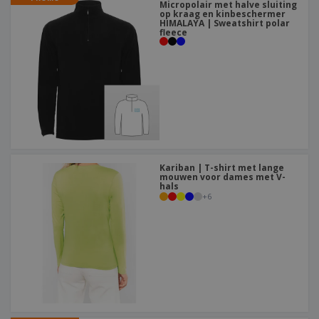
Micropolair met halve sluiting
op kraag en kinbeschermer
HIMALAYA | Sweatshirt polar
fleece
Kariban | T-shirt met lange
mouwen voor dames met V-
hals
+
6