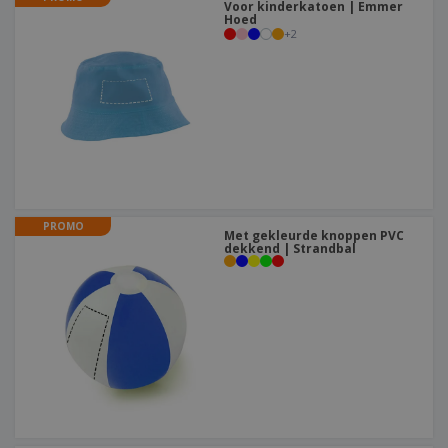
Voor kinderkatoen | Emmer
Hoed
+
2
PROMO
Met gekleurde knoppen PVC
dekkend | Strandbal