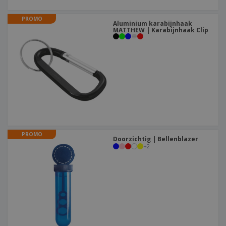
PROMO
Aluminium karabijnhaak
MATTHEW | Karabijnhaak Clip
PROMO
Doorzichtig | Bellenblazer
+
2