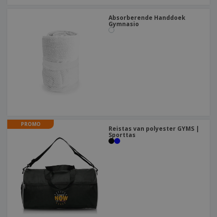
Absorberende Handdoek
Gymnasio
PROMO
Reistas van polyester GYMS |
Sporttas