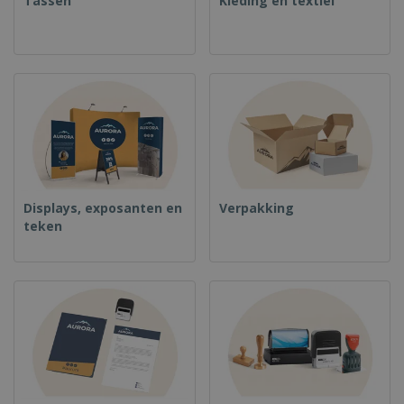
Tassen
Kleding en textiel
Displays, exposanten en
Verpakking
teken