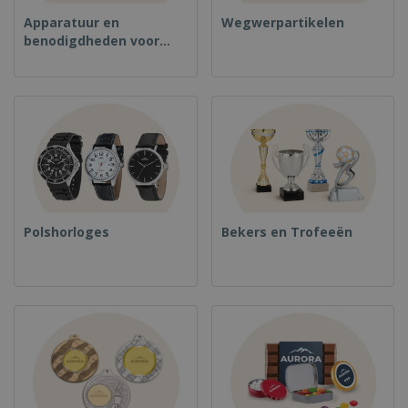
Apparatuur en
Wegwerpartikelen
benodigdheden voor
voedselservice
Polshorloges
Bekers en Trofeeën