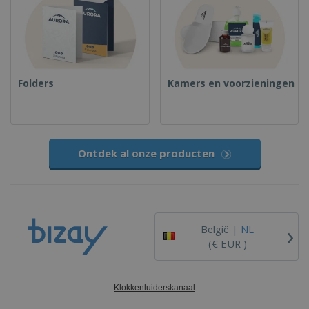
Folders
Kamers en voorzieningen
Ontdek al onze producten
›
België |
NL
(€ EUR )
Klokkenluiderskanaal