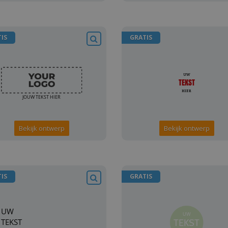
IS
GRATIS
Bekijk ontwerp
Bekijk ontwerp
IS
GRATIS