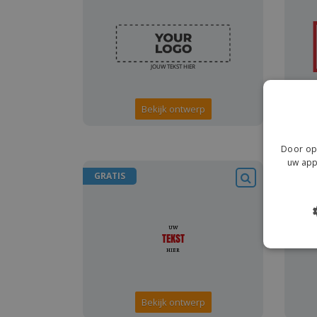
Bekijk ontwerp
Door op 
uw app
GRATIS
GRAT
Bekijk ontwerp