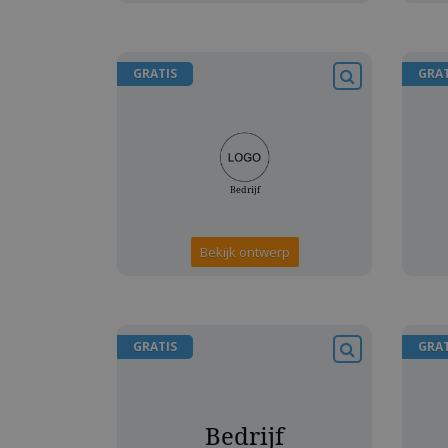
GRATIS
GRAT
Bekijk ontwerp
GRATIS
GRAT