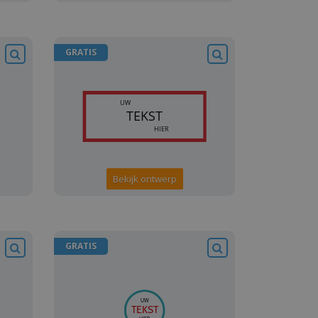
GRATIS
Bekijk ontwerp
GRATIS