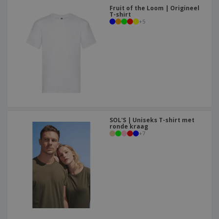
Fruit of the Loom | Origineel
T-shirt
+
5
SOL'S | Uniseks T-shirt met
ronde kraag
+
7