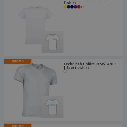
T-shirt
+
6
PROMO
Technisch t-shirt RESISTANCE
| Sport t-shirt
PROMO