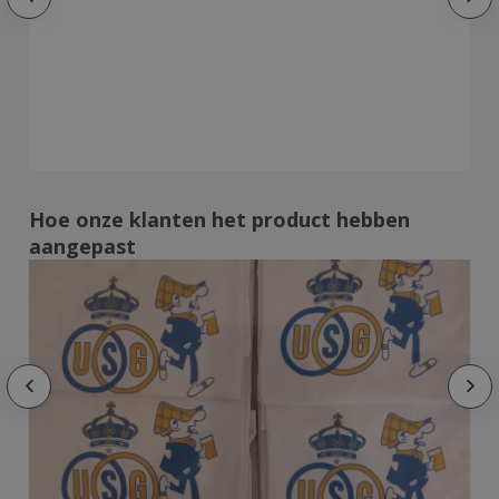
Hoe onze klanten het product hebben
aangepast