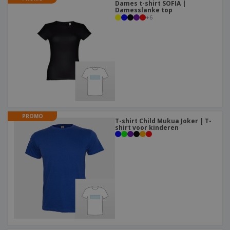
Dames t-shirt SOFIA |
Damesslanke top
+
6
PROMO
T-shirt Child Mukua Joker | T-
shirt voor kinderen