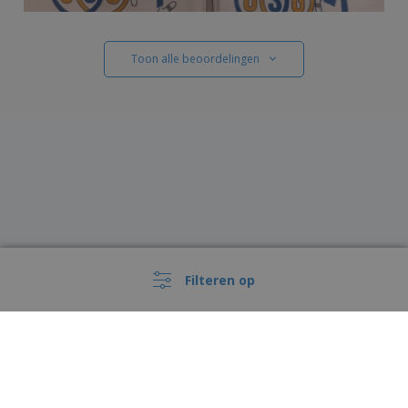
Toon alle beoordelingen
Filteren op