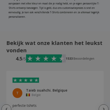
aanpassen met elke kleur en maat die je nodig hebt, en je eigen persoonlijke T-
Shirts ontwerp toevoegen. Tijd is geld, dus ons customisatieproces is snel en
eenvoudig. Je kan ook verschillende T-Shirts combineren en ze allemaal tegelijk
personaliseren.
Bekijk wat onze klanten het leukst
vonden
4.5
/5
1533
Beoordelingen
Taieb ouahchi. Belgique
T
België
perfecte tshirts