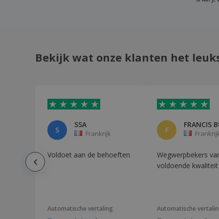
Bekijk wat onze klanten het leuk
SSA
S
F
Frankrijk
Frankrij
Voldoet aan de behoeften
Wegwerpbekers va
voldoende kwaliteit
Automatische vertaling
Automatische vertali