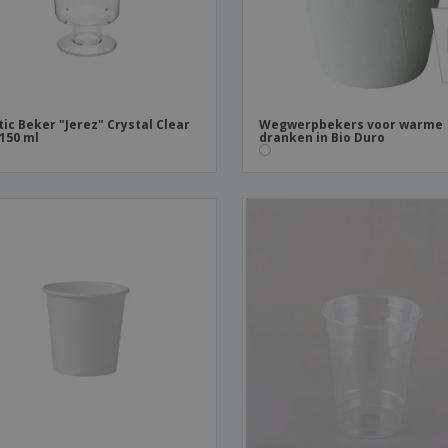
tic Beker "Jerez" Crystal Clear
Wegwerpbekers voor warme
 150 ml
dranken in Bio Duro