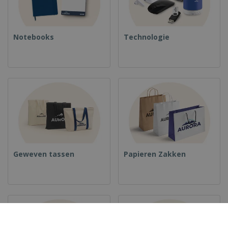
Notebooks
Technologie
Geweven tassen
Papieren Zakken