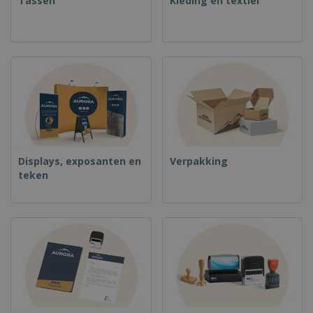
Tassen
Kleding en textiel
Displays, exposanten en
Verpakking
teken