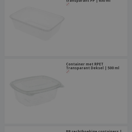
transparant PP | 650 ml
Container met RPET
Transparant Deksel | 500 ml
PP rechthoekige containers |