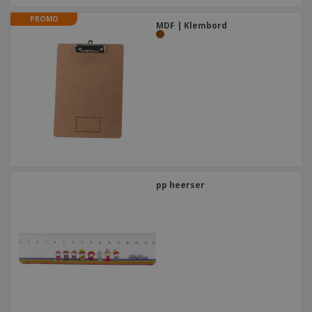
PROMO
MDF | Klembord
pp heerser