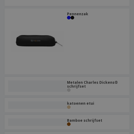
Pennenzak
Metalen Charles Dickens®
schrijfset
katoenen etui
Bamboe schrijfset