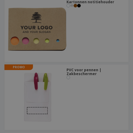
Kartonnen notitiehouder
PROMO
PVC voor pennen |
Zakbeschermer