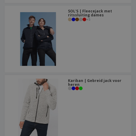
SOL'S | Fleecejack met
ritssluiting dames
+
5
Kariban | Gebreid jack voor
heren