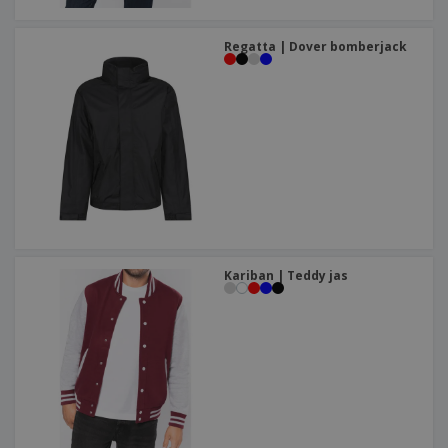
Regatta | Dover bomberjack
Kariban | Teddy jas