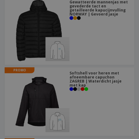
Gewatteerde mannenjas met
gevederde tact en
getailleerde kapucijnvulling
NORWAY | Gevoerd jasje
PROMO
Softshell voor heren met
afneembare capuchon
ZAGREB | Waterdicht jasje
met kap