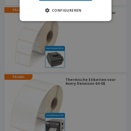
PROMO
CONFIGUREREN
Thermische Etiketten voor
Avery Dennison 9416 XL
PROMO
Thermische Etiketten voor
Avery Dennison 64-08