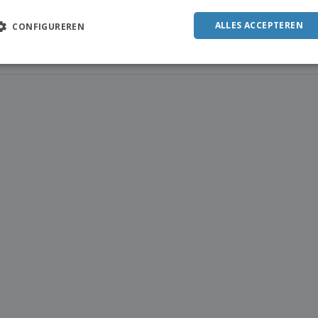
POR
ALLES ACCEPTEREN
CONFIGUREREN
SPAN
ITAL