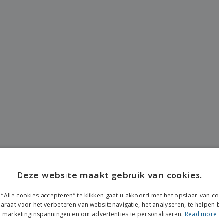
Deze website maakt gebruik van cookies.
ENGL
“Alle cookies accepteren” te klikken gaat u akkoord met het opslaan van c
FRE
araat voor het verbeteren van websitenavigatie, het analyseren, te helpen b
marketinginspanningen en om advertenties te personaliseren.
Read more
DUT