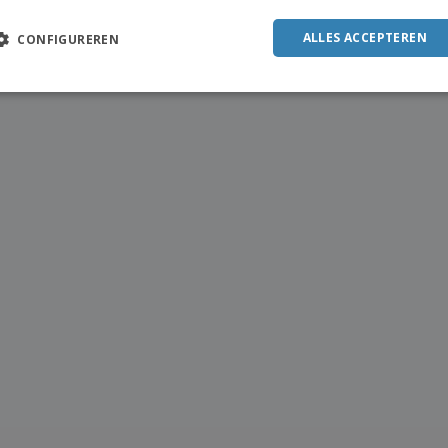
POR
ALLES ACCEPTEREN
CONFIGUREREN
SPAN
ITAL