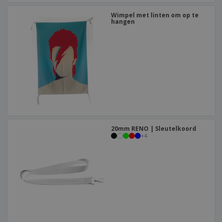
Wimpel met linten om op te
hangen
20mm RENO | Sleutelkoord
+
4