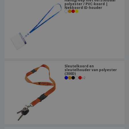
Handgreep met verstelbaar
polyester / PVC-koord |
Nekkoord ID-houder
Sleutelkoord en
sleutelhouder van polyester
(300D)
+
2