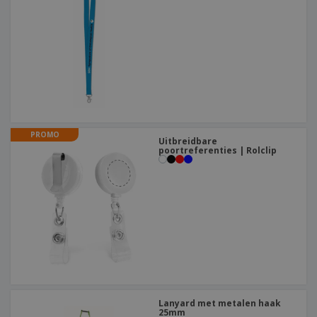
PROMO
Uitbreidbare
poortreferenties | Rolclip
Lanyard met metalen haak
25mm