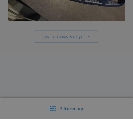
Toon alle beoordelingen
Filteren op