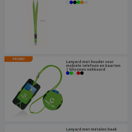
+
2
PROMO
Lanyard met houder voor
mobiele telefoon en kaarten
| Siliconen nekkoord
Lanyard met metalen haak