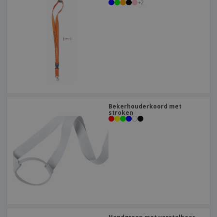
+
2
Bekerhouderkoord met
stroken