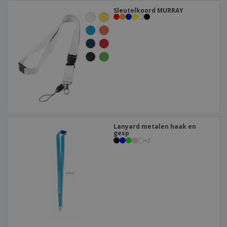
Sleutelkoord MURRAY
Lanyard metalen haak en
gesp
+
2