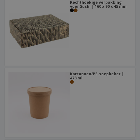
Rechthoekige verpakking
voor Sushi | 160 x 90 x 45 mm
Kartonnen/PE-soepbeker |
473 ml