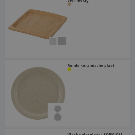
Vierhoekig
Ronde keramische plaat
Vlakke glasplaat - BORMIOLI