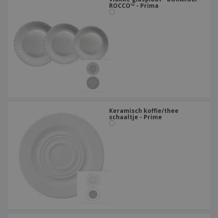
ROCCO™ - Prima
Keramisch koffie/thee
schaaltje - Prime