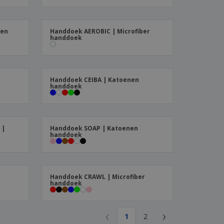
nen
Handdoek AEROBIC | Microfiber
handdoek
n
Handdoek CEIBA | Katoenen
handdoek
 |
Handdoek SOAP | Katoenen
handdoek
Handdoek CRAWL | Microfiber
handdoek
‹
›
1
2