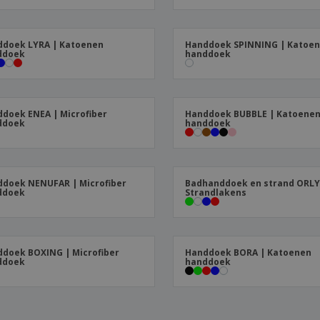
doek LYRA | Katoenen
Handdoek SPINNING | Katoe
ddoek
handdoek
doek ENEA | Microfiber
Handdoek BUBBLE | Katoene
ddoek
handdoek
doek NENUFAR | Microfiber
Badhanddoek en strand ORLY
ddoek
Strandlakens
doek BOXING | Microfiber
Handdoek BORA | Katoenen
ddoek
handdoek