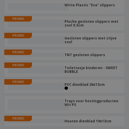
Witte Plastic "Eva" slippers
PROMO
Pluche gesloten slippers met
zool 0.5cm
PROMO
Gesloten slippers met stijve
zool
PROMO
TNT gesloten slippers
PROMO
Toilettasje kinderen - SWEET
BUBBLE
PROMO
PVC dienblad 26x13cm
Trays voor hostingproducten
Wit PS
PROMO
Houten dienblad 19x13cm