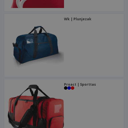
Wk | Plunjezak
Proact | Sporttas