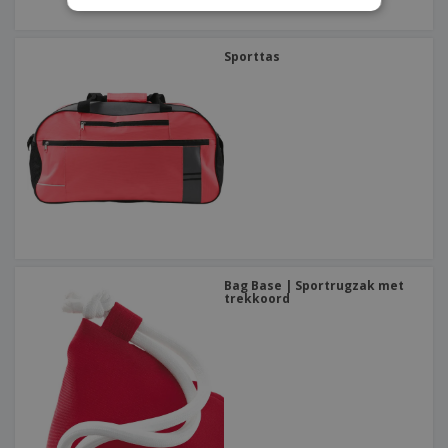
Sporttas
Bag Base | Sportrugzak met
trekkoord