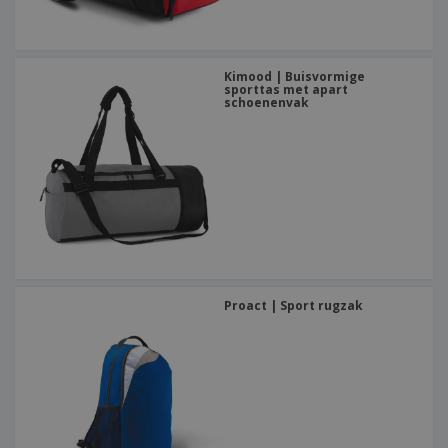
Kimood | Buisvormige
sporttas met apart
schoenenvak
Proact | Sport rugzak