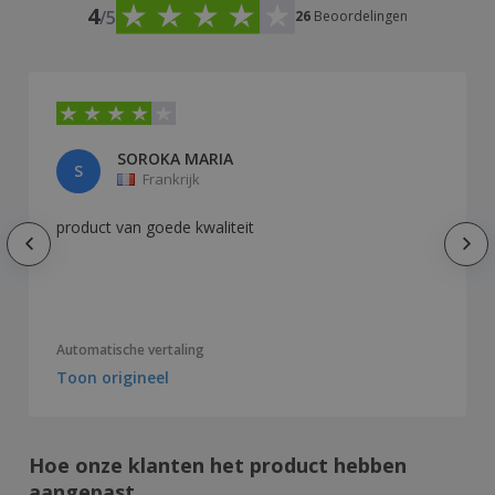
4
/5
26
Beoordelingen
SOROKA MARIA
S
Frankrijk
product van goede kwaliteit
Automatische vertaling
Toon origineel
Hoe onze klanten het product hebben
aangepast