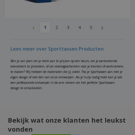
‹
›
1
2
3
4
5
Lees meer over Sporttassen Producten
Ben je van plan om je merk aan te prijzen op een beurs, om je aankomende
evenement te promoten, of om relatiegeschenken voor je klanten of werknemers
te maken? Wij hebben de materialen die jij zoekt. Pas je Sporttassen aan met je
eigen design of met één van onze ontwerpen. Als je hulp nodig hebt kan je ook
een professionele ontwerper in de arm nemen om het perfecte Sporttassen
design te ontwikkelen.
Bekijk wat onze klanten het leukst
vonden