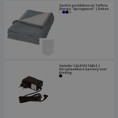
Zachte pooldeken en Taffeta
Sherpa "Springwood" | Deken
Oplader CALEFACTABLE |
Heroplaadbare batterij voor
kleding