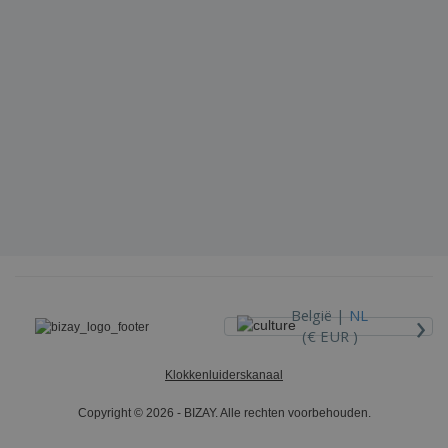
›
België |
NL
(€ EUR )
Klokkenluiderskanaal
Copyright © 2026 - BIZAY. Alle rechten voorbehouden.