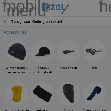
Terug naar Kleding en textiel
Accessoires
Winter Kledij &
Hoeden &
Armbanden
Bril
Accessoires
Hoofddeksels
Winteraccessoires
Linten en
Sjaals
Stropdassen en