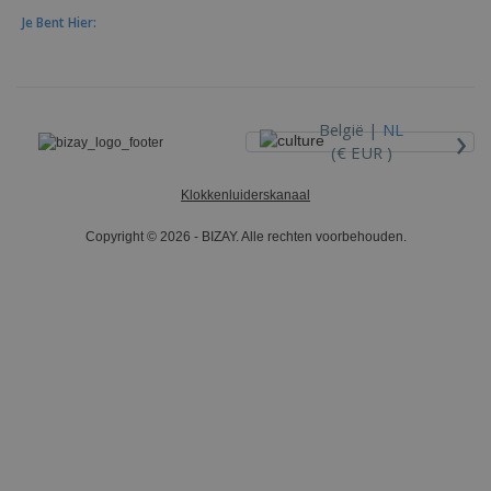
Je Bent Hier:
›
België |
NL
(€ EUR )
Klokkenluiderskanaal
Copyright © 2026 - BIZAY. Alle rechten voorbehouden.