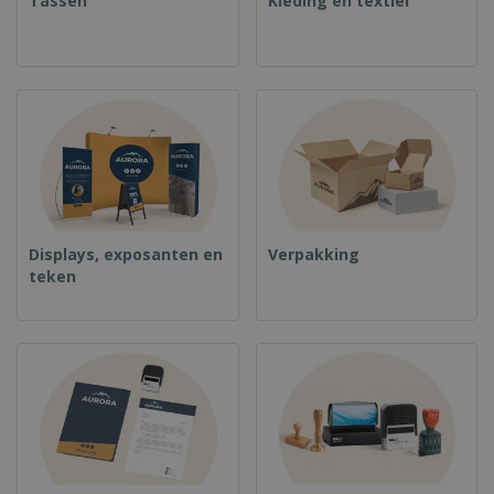
Tassen
Kleding en textiel
Displays, exposanten en
Verpakking
teken