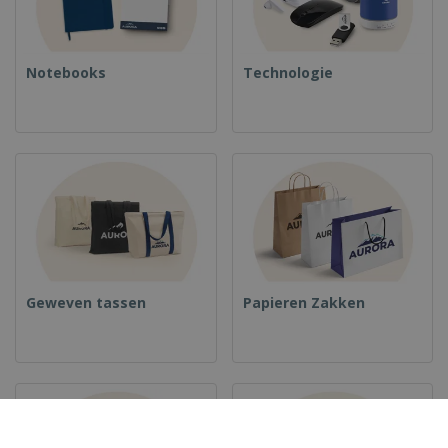
Notebooks
Technologie
Geweven tassen
Papieren Zakken