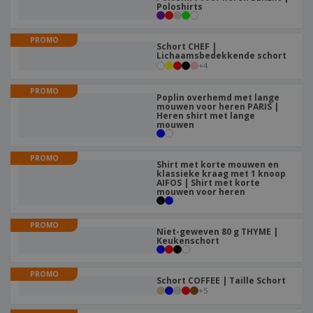
Poloshirts
PROMO
Schort CHEF |
Lichaamsbedekkende schort
+
4
PROMO
Poplin overhemd met lange
mouwen voor heren PARIS |
Heren shirt met lange
mouwen
PROMO
Shirt met korte mouwen en
klassieke kraag met 1 knoop
AIFOS | Shirt met korte
mouwen voor heren
PROMO
Niet-geweven 80 g THYME |
Keukenschort
PROMO
Schort COFFEE | Taille Schort
+
5