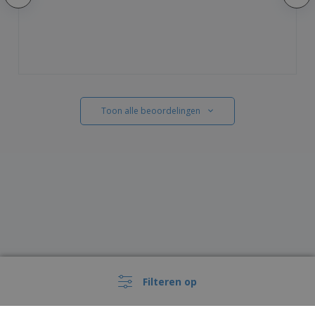
Toon alle beoordelingen
Filteren op