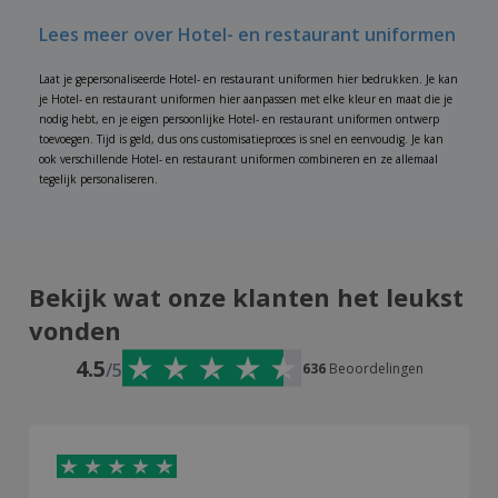
Lees meer over Hotel- en restaurant uniformen
Laat je gepersonaliseerde Hotel- en restaurant uniformen hier bedrukken. Je kan
je Hotel- en restaurant uniformen hier aanpassen met elke kleur en maat die je
nodig hebt, en je eigen persoonlijke Hotel- en restaurant uniformen ontwerp
toevoegen. Tijd is geld, dus ons customisatieproces is snel en eenvoudig. Je kan
ook verschillende Hotel- en restaurant uniformen combineren en ze allemaal
tegelijk personaliseren.
Bekijk wat onze klanten het leukst
vonden
4.5
/5
636
Beoordelingen