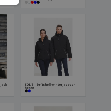
IAN
ljack
SOL'S | Softshell-winterjas voor
heren