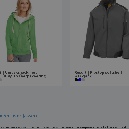
S | Uniseks jack met
Result | Ripstop softshell
sluiting en sherpavoering
werkjack
meer over Jassen
epersonaliseerde Jassen hier bedrukken. Je kan je Jassen hier aanpassen met elke kleur en maat di