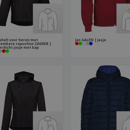
shell voor heren met
Jas GALEN | Jasje
eembare capuchon ZAGREB |
rdicht jasje met kap