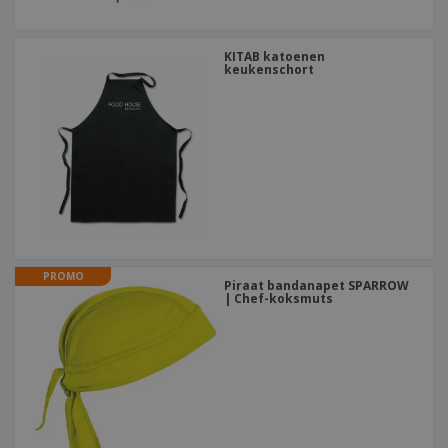
KITAB katoenen
keukenschort
PROMO
Piraat bandanapet SPARROW
| Chef-koksmuts