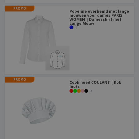
PROMO
Popeline overhemd met lange
mouwen voor dames PARIS
WOMEN | Damesshirt met
Lange Mouw
PROMO
Cook hoed COULANT | Kok
muts
+
3