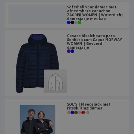
Softshell voor dames met
afneembare capuchon
ZAGREB WOMEN | Waterdicht
damesjasje met kap
Casaco Alcolchoado para
Senhora com Capuz NORWAY
WOMAN | Gevoerd
damesjasje
SOL'S | Fleecejack met
ritssluiting dames
+
5