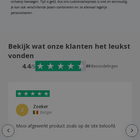
ontwerp toevoegen. Tijd is geld, dus ons customisatieproces is snel en eenvoudig.
Je kan ook verschillende Jassen combineren en ze allemaal tegelijk
personaliseren.
Bekijk wat onze klanten het leukst
vonden
4.4
/5
89
Beoordelingen
Zoeker
Z
België
Mooi afgewerkt product zoals op de site beloofd.