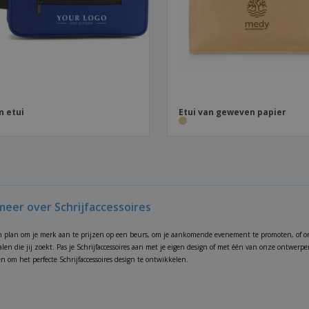
n etui
Etui van geweven papier
meer over Schrijfaccessoires
n plan om je merk aan te prijzen op een beurs, om je aankomende evenement te promoten, of o
alen die jij zoekt. Pas je Schrijfaccessoires aan met je eigen design of met één van onze ontwerp
 om het perfecte Schrijfaccessoires design te ontwikkelen.