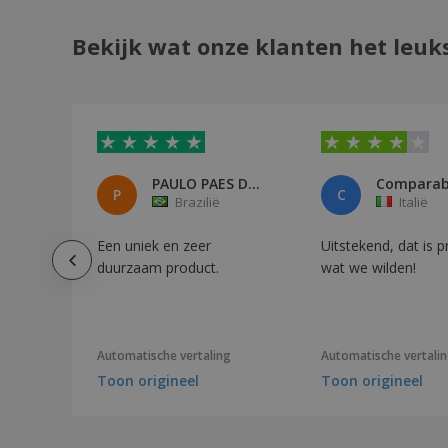
Bekijk wat onze klanten het leuk
PAULO PAES DA SILVA
P
C
Brazilië
Italië
Een uniek en zeer
Uitstekend, dat is p
duurzaam product.
wat we wilden!
Automatische vertaling
Automatische vertali
Toon origineel
Toon origineel