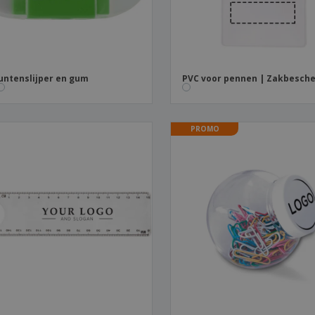
untenslijper en gum
PVC voor pennen | Zakbesch
PROMO