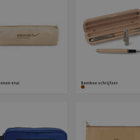
enen etui
Bamboe schrijfset