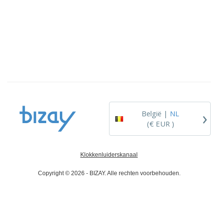
›
België |
NL
(€ EUR )
Klokkenluiderskanaal
Copyright © 2026 - BIZAY. Alle rechten voorbehouden.