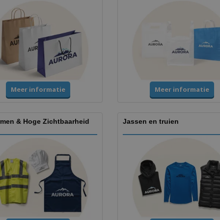
Meer informatie
Meer informatie
rmen & Hoge Zichtbaarheid
Jassen en truien