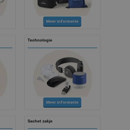
Meer informatie
Technologie
Meer informatie
Sachet zakje