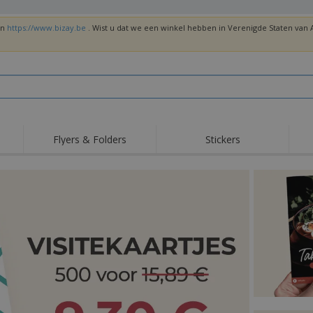
en
https://www.bizay.be
. Wist u dat we een winkel hebben in Verenigde Staten va
Flyers & Folders
Stickers