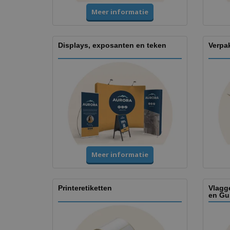
Meer informatie
Displays, exposanten en teken
Verpa
Meer informatie
Printeretiketten
Vlagg
en Gu