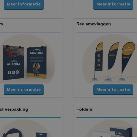
Meer informatie
Meer informatie
rs
Reclamevlaggen
Meer informatie
Meer informatie
ct verpakking
Folders