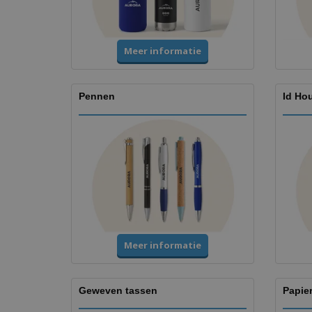
Meer informatie
Pennen
Id Ho
Meer informatie
Geweven tassen
Papie