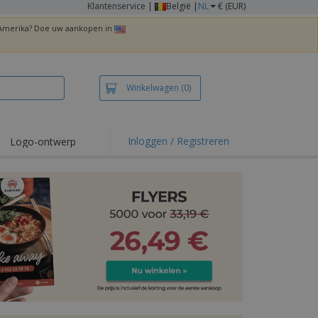
Klantenservice
|
België |
NL
€ (EUR)
n Amerika? Doe uw aankopen in
Winkelwagen
(0)
Inloggen / Registreren
Logo-ontwerp