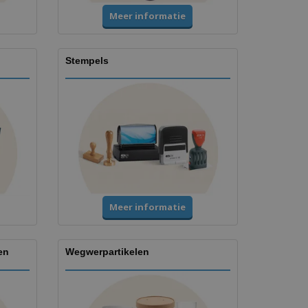
Meer informatie
Stempels
Meer informatie
en
Wegwerpartikelen