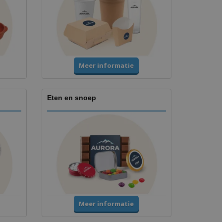
Meer informatie
Eten en snoep
Meer informatie