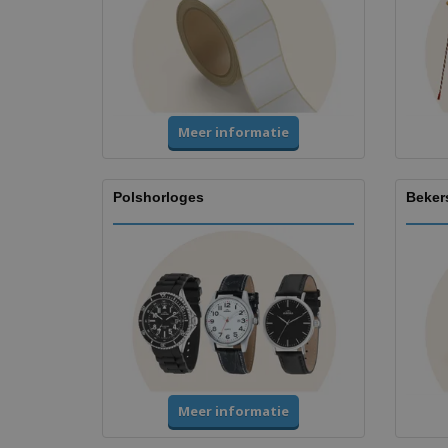
Meer informatie
Polshorloges
Beker
Meer informatie