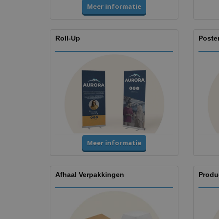
Meer informatie
Roll-Up
Poste
Meer informatie
Afhaal Verpakkingen
Produ