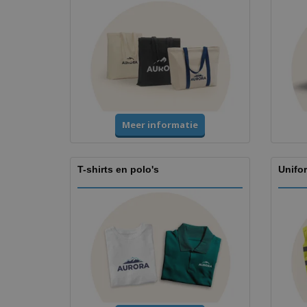
Meer informatie
T-shirts en polo's
Unifo