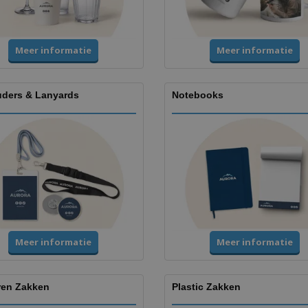
Meer informatie
Meer informatie
uders & Lanyards
Notebooks
Meer informatie
Meer informatie
ren Zakken
Plastic Zakken