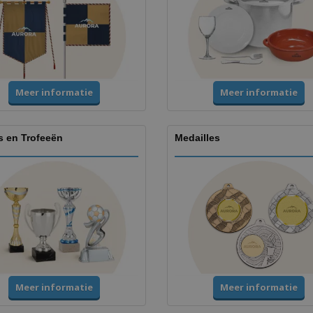
Meer informatie
Meer informatie
s en Trofeeën
Medailles
Meer informatie
Meer informatie