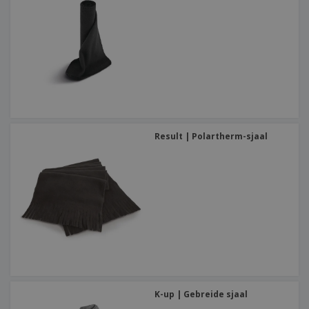
Result | Polartherm-sjaal
K-up | Gebreide sjaal