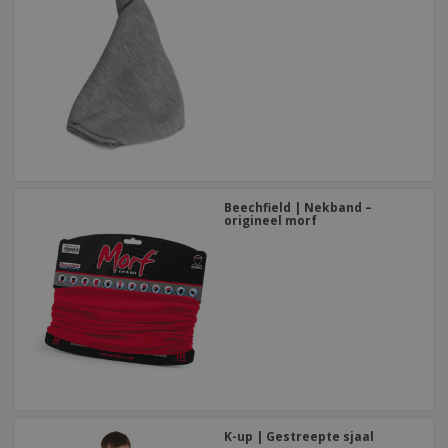
Beechfield | Nekband –
origineel morf
K-up | Gestreepte sjaal