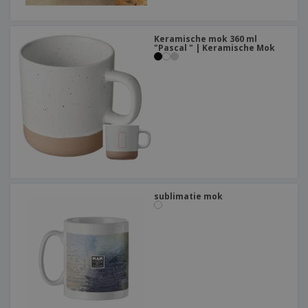
Keramische mok 360 ml
"Pascal " | Keramische Mok
sublimatie mok