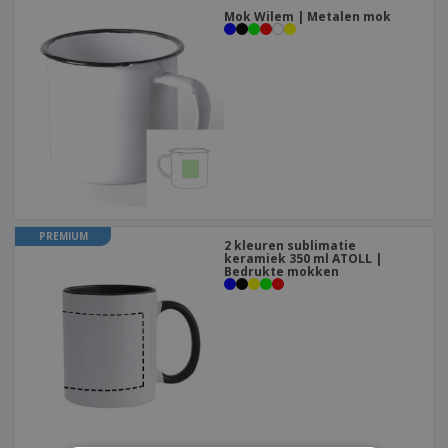
Mok Wilem | Metalen mok
PREMIUM
2 kleuren sublimatie
keramiek 350 ml ATOLL |
Bedrukte mokken