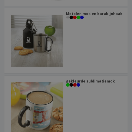
Metalen mok en karabijnhaak
gekleurde sublimatiemok