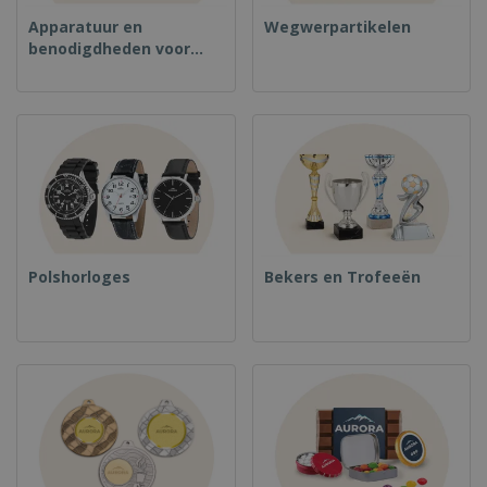
Apparatuur en
Wegwerpartikelen
benodigdheden voor
voedselservice
Polshorloges
Bekers en Trofeeën