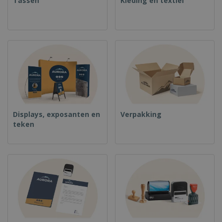
Tassen
Kleding en textiel
Displays, exposanten en
Verpakking
teken