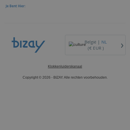
Je Bent Hier:
›
België |
NL
(€ EUR )
Klokkenluiderskanaal
Copyright © 2026 - BIZAY. Alle rechten voorbehouden.