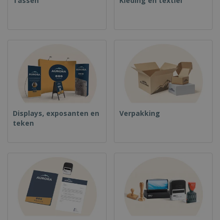
Tassen
Kleding en textiel
Displays, exposanten en
Verpakking
teken