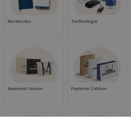
Notebooks
Technologie
Geweven tassen
Papieren Zakken