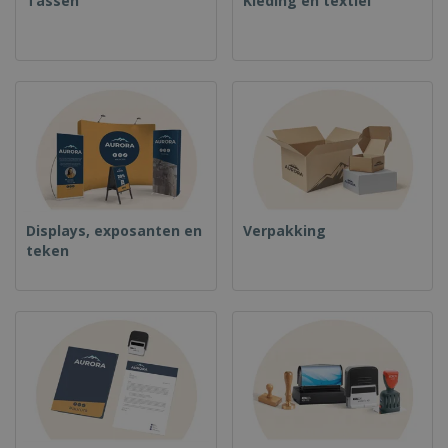
Tassen
Kleding en textiel
Displays, exposanten en
Verpakking
teken