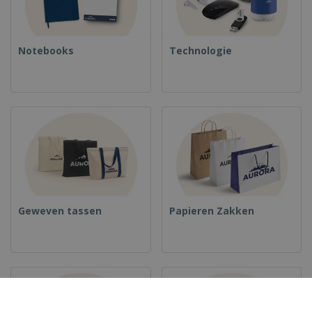
Notebooks
Technologie
Geweven tassen
Papieren Zakken