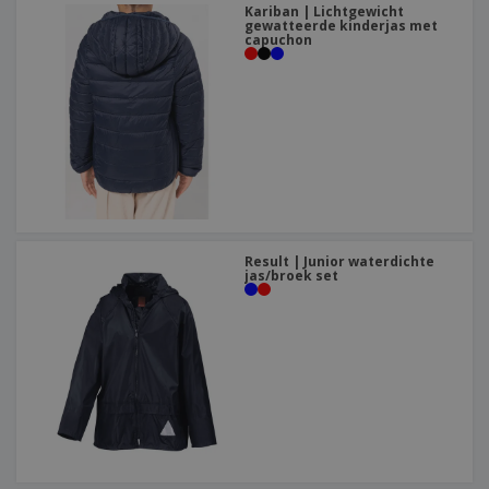
Kariban | Lichtgewicht
gewatteerde kinderjas met
capuchon
Result | Junior waterdichte
jas/broek set