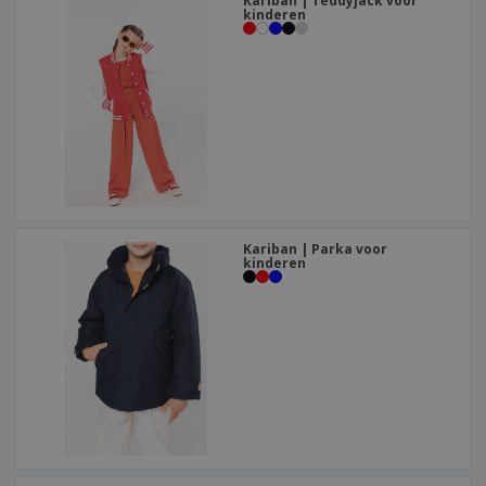
Kariban | Teddyjack voor
kinderen
Kariban | Parka voor
kinderen