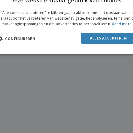
Deze website maakt gebruik van cookies.
ENGL
“Alle cookies accepteren” te klikken gaat u akkoord met het opslaan van c
FRE
araat voor het verbeteren van websitenavigatie, het analyseren, te helpen b
marketinginspanningen en om advertenties te personaliseren.
Read more
DUT
POR
ALLES ACCEPTEREN
CONFIGUREREN
SPAN
ITAL