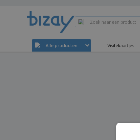
Alle producten
Visitekaartjes