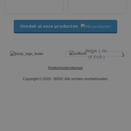
Ontdek al onze producten
›
België |
NL
(€ EUR )
Klokkenluiderskanaal
Copyright © 2026 - BIZAY. Alle rechten voorbehouden.