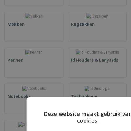
Mokken
Rugzakken
Pennen
Id Houders & Lanyards
Notebooks
Technologie
Deze website maakt gebruik va
cookies.
ENGLIS
FRENC