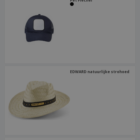
Pet Flecher
EDWARD natuurlijke strohoed