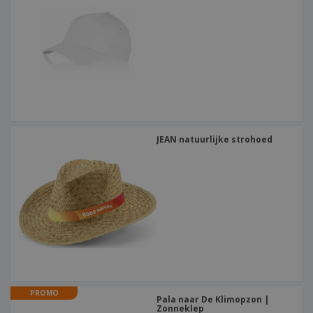
JEAN natuurlijke strohoed
PROMO
Pala naar De Klimopzon |
Zonneklep