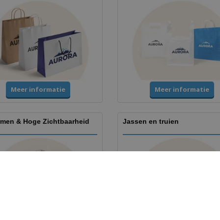
Meer informatie
Meer informatie
rmen & Hoge Zichtbaarheid
Jassen en truien