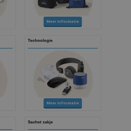
Meer informatie
Technologie
Meer informatie
Sachet zakje