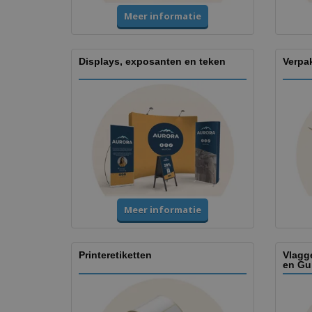
Meer informatie
Displays, exposanten en teken
Verpa
Meer informatie
Printeretiketten
Vlagg
en Gu