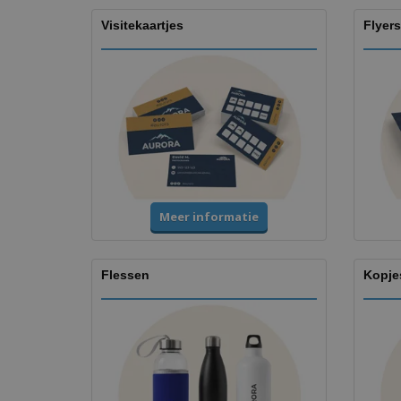
Visitekaartjes
Flyers
Meer informatie
Flessen
Kopje