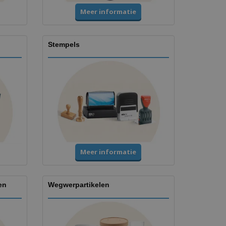
Meer informatie
Stempels
Meer informatie
en
Wegwerpartikelen