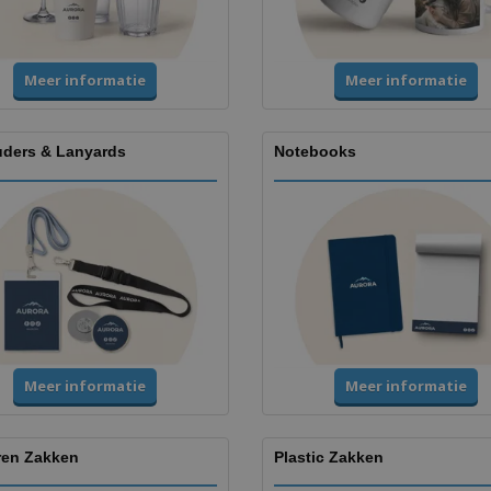
Meer informatie
Meer informatie
uders & Lanyards
Notebooks
Meer informatie
Meer informatie
ren Zakken
Plastic Zakken