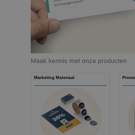
T-shirt
Magneten
Spandoeken
Maak kennis met onze producten
Marketing Materiaal
Promo