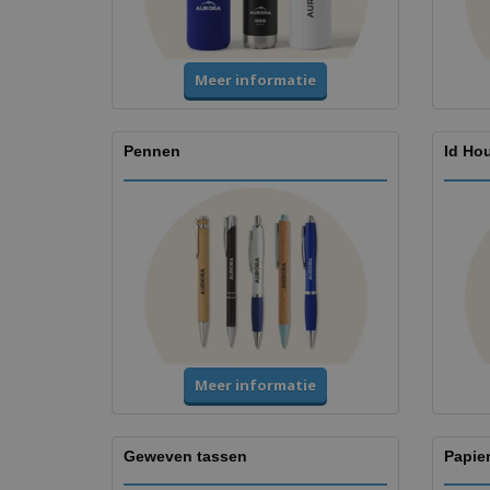
Meer informatie
Pennen
Id Ho
Meer informatie
Geweven tassen
Papie