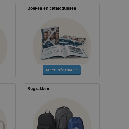
Boeken en catalogussen
Meer informatie
Rugzakken