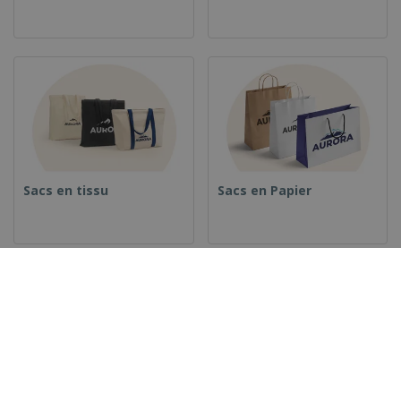
Sacs en tissu
Sacs en Papier
Sacs en plastique
Sachets en papier