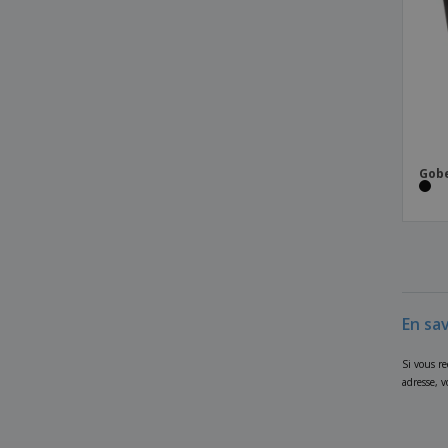
Gobe
En sav
Si vous re
adresse, 