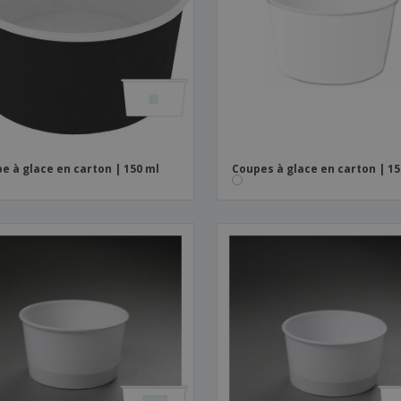
Sacs et accessoires de
Étiquettes pour
Livr
transport
Imprimantes
e à glace en carton | 150 ml
Coupes à glace en carton | 15