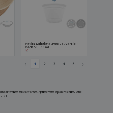
Petits Gobelets avec Couvercle PP
Pack 50 | 60 ml
‹
›
1
2
3
4
5
s différentes tailles et formes. Ajoutez votre logo d'entreprise, votre
nant !