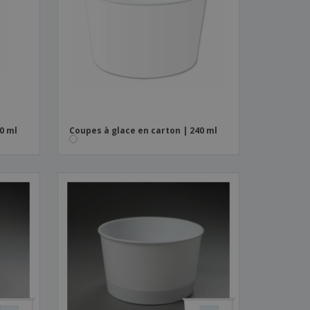
es et brochures
0 ml
Coupes à glace en carton | 240 ml