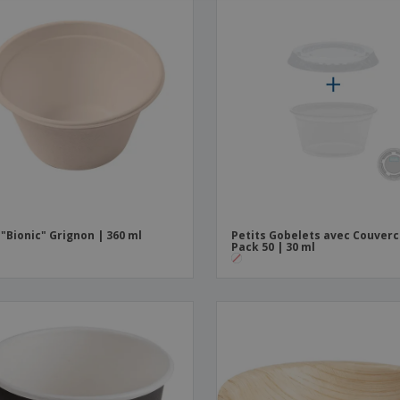
 "Bionic" Grignon | 360 ml
Petits Gobelets avec Couverc
Pack 50 | 30 ml