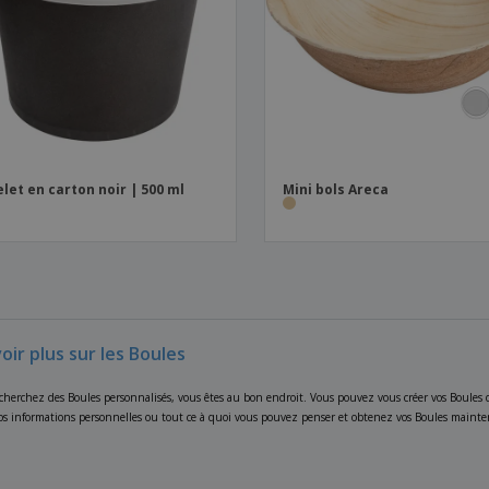
let en carton noir | 500 ml
Mini bols Areca
oir plus sur les Boules
cherchez des Boules personnalisés, vous êtes au bon endroit. Vous pouvez vous créer vos Boules dan
vos informations personnelles ou tout ce à quoi vous pouvez penser et obtenez vos Boules mainte