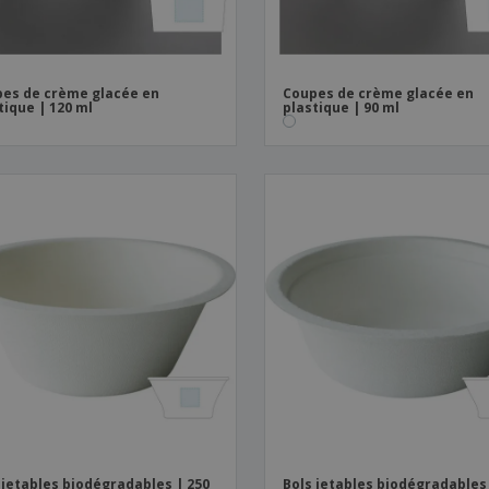
es de crème glacée en
Coupes de crème glacée en
tique | 120 ml
plastique | 90 ml
 jetables biodégradables | 250
Bols jetables biodégradables 