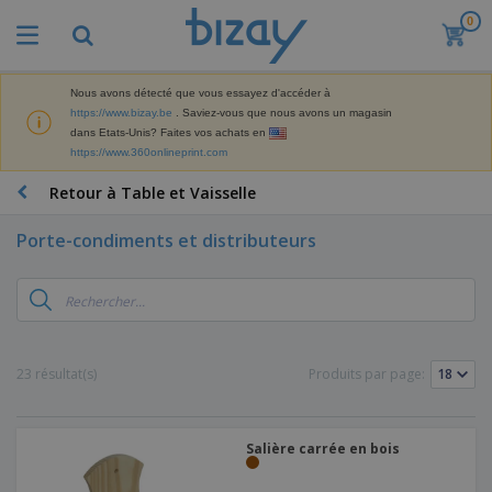
0
Nous avons détecté que vous essayez d'accéder à
https://www.bizay.be
. Saviez-vous que nous avons un magasin
dans Etats-Unis? Faites vos achats en
https://www.360onlineprint.com
Retour à Table et Vaisselle
Porte-condiments et distributeurs
23 résultat(s)
Produits par page:
Salière carrée en bois