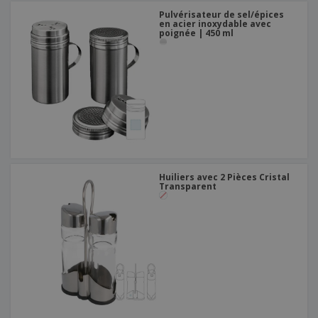
Pulvérisateur de sel/épices
en acier inoxydable avec
poignée | 450 ml
Huiliers avec 2 Pièces Cristal
Transparent