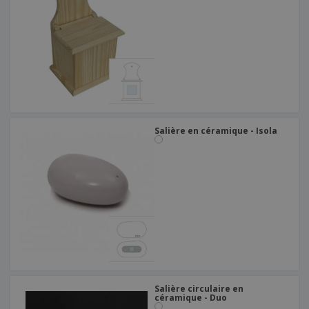
Salière en céramique - Isola
Salière circulaire en
céramique - Duo