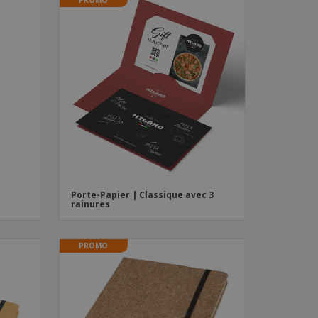
Porte-Papier | Classique avec 3
rainures
PROMO