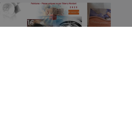
MENTIONS LÉGALES
Termes et conditions
la Politique de confidentialité
Politique de remboursement et de
retour
Dispositif de Signalement