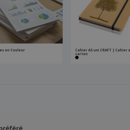
es en Couleur
Cahier A5 uni CRAFT | Cahier 
carton
préféré