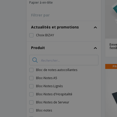
Papier à en-tête
Magnets
Bâches
Filtrer par
Actualités et promotions
Choix BIZAY
Enve
Produit
fenê
PR
Bloc de notes autocollantes
Bloc-Notes A5
Bloc-Notes Lignés
Bloc-Notes d'Hospitalité
Bloc-Notes de Serveur
Bloc-notes