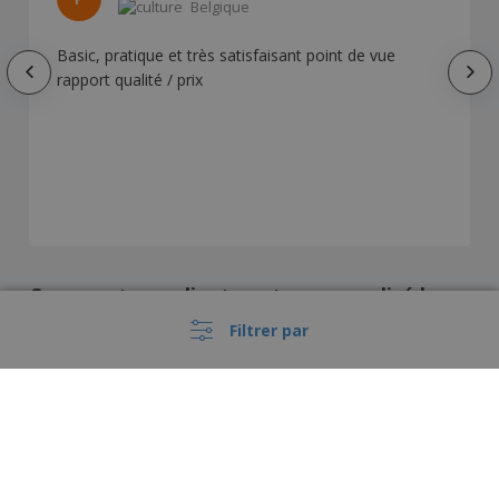
Belgique
Basic, pratique et très satisfaisant point de vue
rapport qualité / prix
Comment nos clients ont personnalisé le
produit
Filtrer par