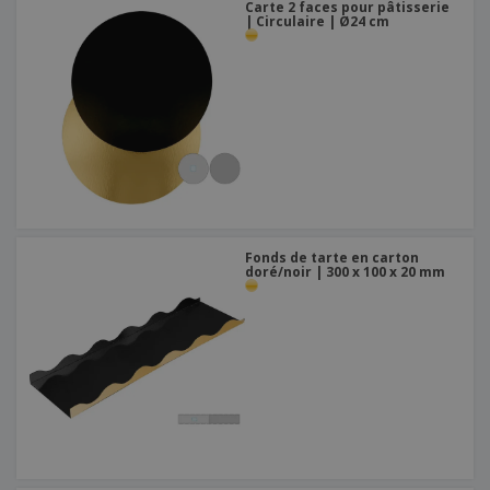
Carte 2 faces pour pâtisserie
| Circulaire | Ø24 cm
Fonds de tarte en carton
doré/noir | 300 x 100 x 20 mm