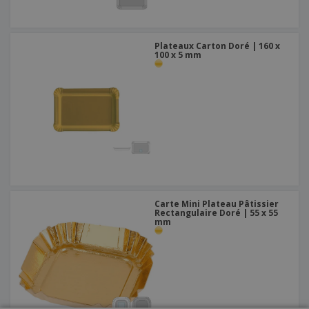
Plateaux Carton Doré | 160 x
100 x 5 mm
Carte Mini Plateau Pâtissier
Rectangulaire Doré | 55 x 55
mm