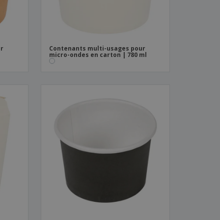
ur
Contenants multi-usages pour
micro-ondes en carton | 780 ml