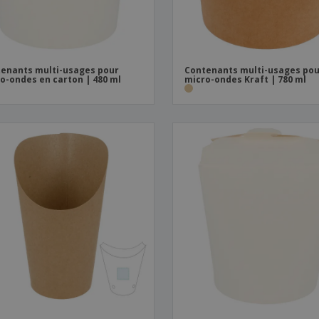
enants multi-usages pour
Contenants multi-usages po
o-ondes en carton | 480 ml
micro-ondes Kraft | 780 ml