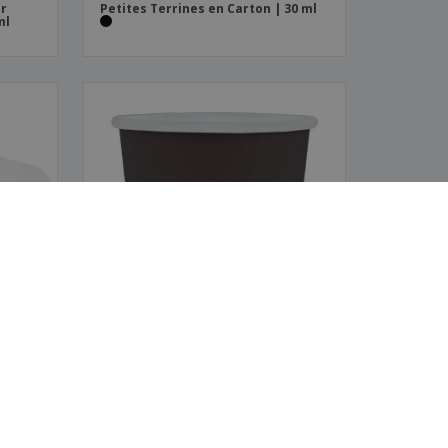
ur
Petites Terrines en Carton | 30 ml
ml
Petites Terrines en Carton | 90 ml