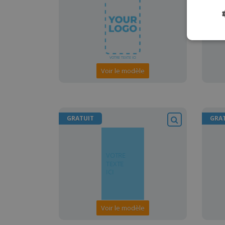
Voir le modèle
GRATUIT
GRA
Voir le modèle