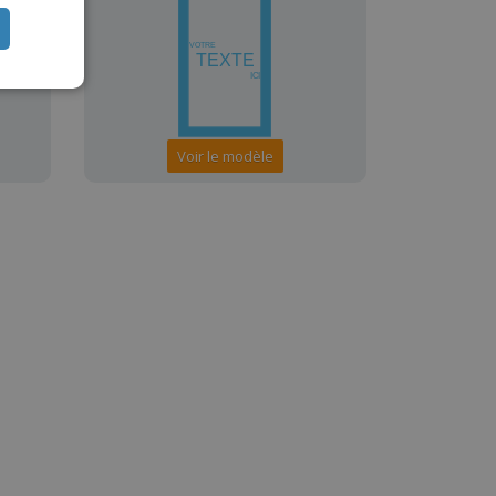
TUGUESE
ISH
IAN
Voir le modèle