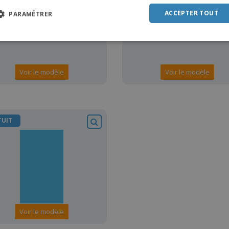
POR
ACCEPTER TOUT
PARAMÉTRER
SPAN
ITAL
Voir le modèle
Voir le modèle
TUIT
Voir le modèle